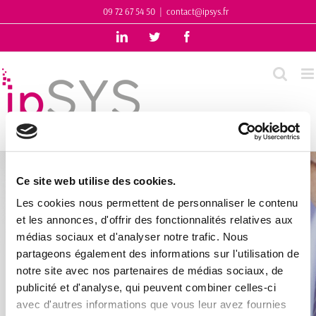
Skip
09 72 67 54 50
|
contact@ipsys.fr
to
LinkedIn
Twitter
Facebook
content
Ce site web utilise des cookies.
Les cookies nous permettent de personnaliser le contenu
et les annonces, d'offrir des fonctionnalités relatives aux
médias sociaux et d'analyser notre trafic. Nous
partageons également des informations sur l'utilisation de
notre site avec nos partenaires de médias sociaux, de
publicité et d'analyse, qui peuvent combiner celles-ci
avec d'autres informations que vous leur avez fournies